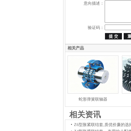
意向描述：
验证码：
相关产品
蛇形弹簧联轴器
相关资讯
Z6型胀紧联结套,质优价廉的选