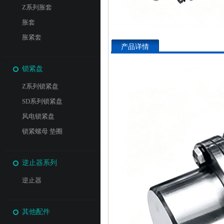
Z系列胀套
胀套
胀紧套
产品详情
锁紧盘
Z系列锁紧盘
SD系列锁紧盘
风电锁紧盘
锁紧螺母 垫圈
逆止器系列
逆止器
其他配件