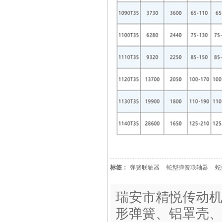
标签：
弹簧联轴器
蛇型弹簧联轴器
蛇
瑞安市精悦传动
形弹簧、铝罩壳