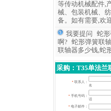
等传动机械配件,
械、包装机械、纺
备。如有需要,欢迎来
我要提问
蛇形
啊?
蛇形弹簧联轴
联轴器多少钱,蛇
采购：T35单法
联系人：
*
名
手机号码：
*
话
电子邮件：
*