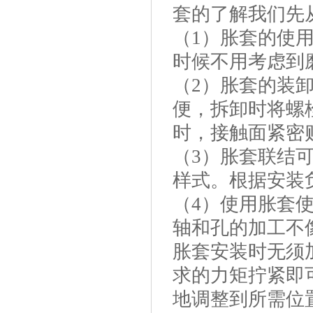
套的了解我们先
（1）胀套的使
时候不用考虑到
（2）胀套的装
便，拆卸时将螺
时，接触面紧密
（3）胀套联结
样式。根据安装
（4）使用胀套
轴和孔的加工不
胀套安装时无须
求的力矩拧紧即
地调整到所需位