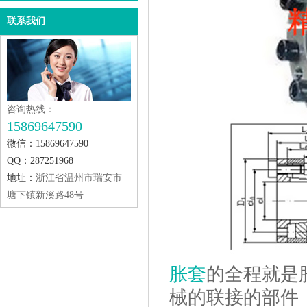
联系我们
咨询热线：
15869647590
微信：15869647590
QQ：287251968
地址：
浙江省温州市瑞安市
塘下镇新溪路48号
胀套
的全程就是
械的联接的部件